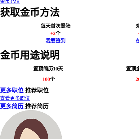
金币充值
获取金币方法
每天首次登陆
+2
个
我要签到
金币用途说明
置顶简历10天
置顶企
-100
个
-2
更多职位
推荐职位
查看更多职位
更多简历
推荐简历