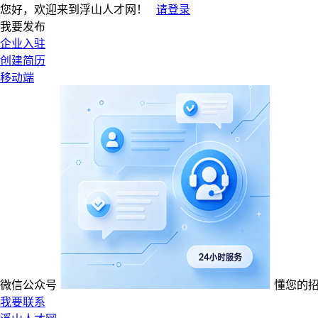
您好，欢迎来到浮山人才网！
请登录
我要发布
企业入驻
创建简历
移动端
微信公众号
懂您的
我要联系