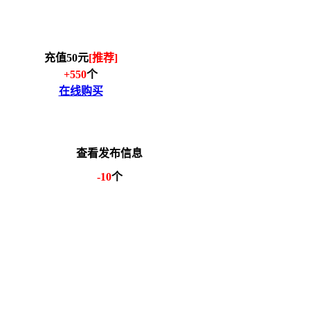
充值50元
[推荐]
+550
个
在线购买
查看发布信息
-10
个