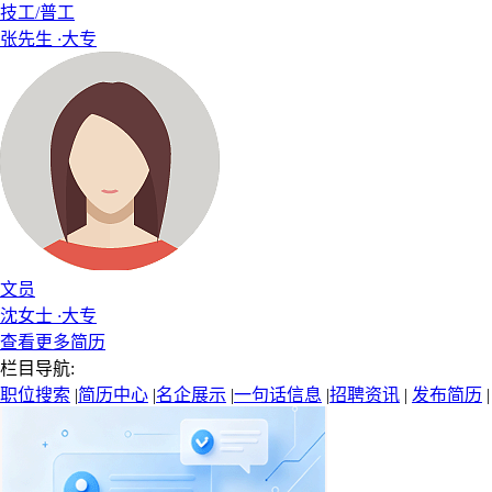
技工/普工
张先生
·
大专
文员
沈女士
·
大专
查看更多简历
栏目导航:
职位搜索
|
简历中心
|
名企展示
|
一句话信息
|
招聘资讯
|
发布简历