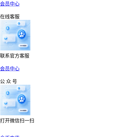
会员中心
在线客服
联系官方客服
会员中心
公 众 号
打开微信扫一扫